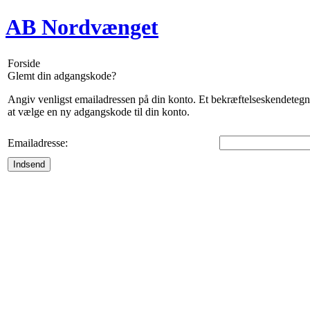
AB Nordvænget
Forside
Glemt din adgangskode?
Angiv venligst emailadressen på din konto. Et bekræftelseskendetegn v
at vælge en ny adgangskode til din konto.
Emailadresse:
Indsend